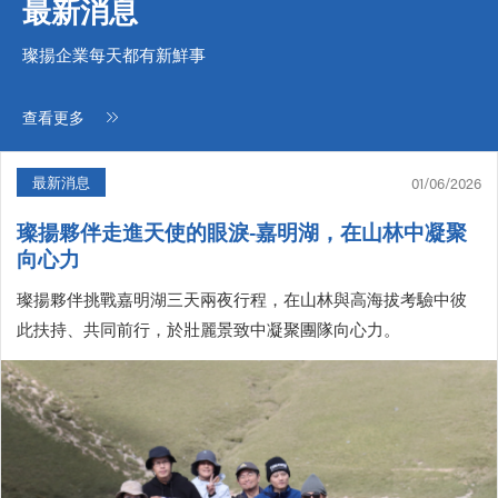
最新消息
璨揚企業每天都有新鮮事
查看更多
最新消息
01/06/2026
璨揚夥伴走進天使的眼淚-嘉明湖，在山林中凝聚
向心力
璨揚夥伴挑戰嘉明湖三天兩夜行程，在山林與高海拔考驗中彼
此扶持、共同前行，於壯麗景致中凝聚團隊向心力。