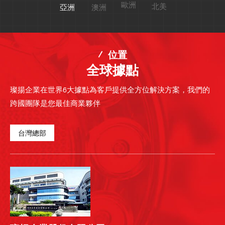
歐洲
北美
澳洲
亞洲
位置
全球據點
璨揚企業在世界6大據點為客戶提供全方位解決方案，我們的
跨國團隊是您最佳商業夥伴
台灣總部