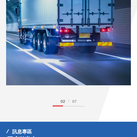
02
07
訊息專區