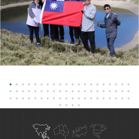
1
2
3
4
5
6
7
8
9
10
11
12
13
14
15
16
17
18
19
20
21
22
23
24
25
26
27
28
29
30
31
32
33
34
35
36
37
38
39
40
41
42
43
44
45
46
47
48
49
50
51
52
53
54
55
56
57
58
59
60
61
62
63
64